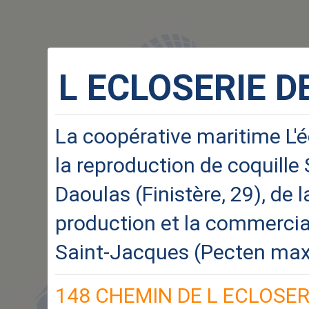
L ECLOSERIE D
La coopérative maritime L'éc
la reproduction de coquille
Daoulas (Finistère, 29), de l
production et la commercial
Saint-Jacques (Pecten max
148 CHEMIN DE L ECLOSER